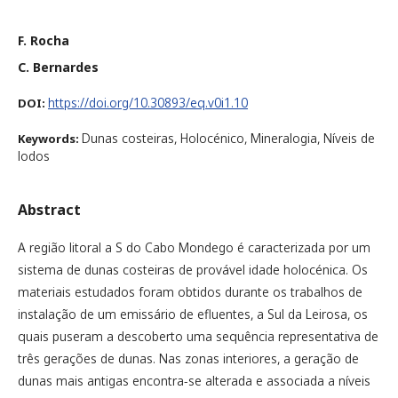
F. Rocha
C. Bernardes
https://doi.org/10.30893/eq.v0i1.10
DOI:
Dunas costeiras, Holocénico, Mineralogia, Níveis de
Keywords:
lodos
Abstract
A região litoral a S do Cabo Mondego é caracterizada por um
sistema de dunas costeiras de provável idade holocénica. Os
materiais estudados foram obtidos durante os trabalhos de
instalação de um emissário de efluentes, a Sul da Leirosa, os
quais puseram a descoberto uma sequência representativa de
três gerações de dunas. Nas zonas interiores, a geração de
dunas mais antigas encontra-se alterada e associada a níveis