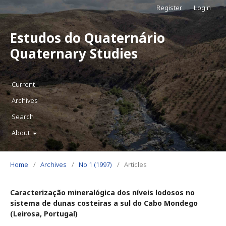
Register
Login
Estudos do Quaternário
Quaternary Studies
Current
Archives
Search
About
Home
/
Archives
/
No 1 (1997)
/
Articles
Caracterização mineralógica dos níveis lodosos no
sistema de dunas costeiras a sul do Cabo Mondego
(Leirosa, Portugal)