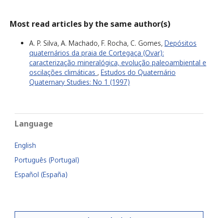
Most read articles by the same author(s)
A. P. Silva, A. Machado, F. Rocha, C. Gomes,
Depósitos
quaternários da praia de Cortegaça (Ovar):
caracterização mineralógica, evolução paleoambiental e
oscilações climáticas
,
Estudos do Quaternário
Quaternary Studies: No 1 (1997)
Language
English
Português (Portugal)
Español (España)