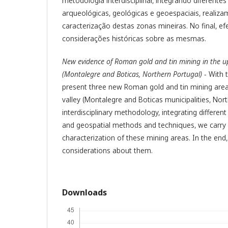
metodologia interdisciplinar, integrando diferente
arqueológicas, geológicas e geoespaciais, realiz
caracterização destas zonas mineiras. No final, 
considerações históricas sobre as mesmas.
New evidence of Roman gold and tin mining in the u
(Montalegre and Boticas, Northern Portugal)
- With 
present three new Roman gold and tin mining are
valley (Montalegre and Boticas municipalities, Nor
interdisciplinary methodology, integrating different
and geospatial methods and techniques, we carry 
characterization of these mining areas. In the en
considerations about them.
Downloads