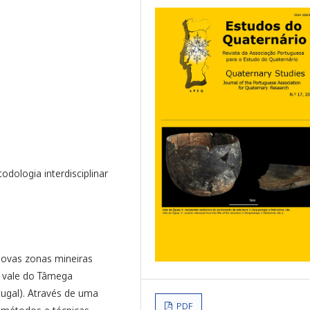
dologia interdisciplinar
novas zonas mineiras
o vale do Tâmega
tugal). Através de uma
PDF