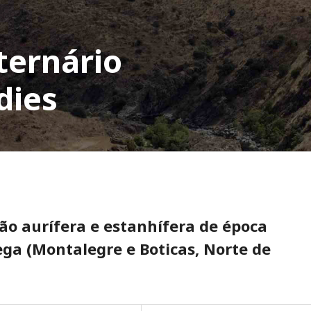
ternário
dies
ão aurífera e estanhífera de época
ga (Montalegre e Boticas, Norte de