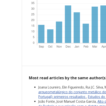
Most read articles by the same author(s
Joana Loureiro, Elin Figueiredo, Rui J.C. Silv
arqueometalúrgico do conjunto metálico do
Portugal): primeiros resultados
,
Estudos do 
João Fonte, José Manuel Costa-García,
Alto 