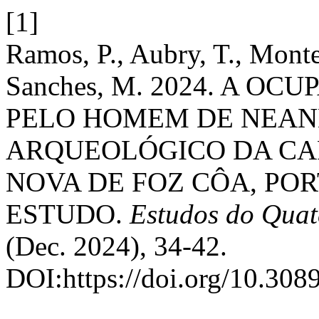
[1]
Ramos, P., Aubry, T., Monte
Sanches, M. 2024. A O
PELO HOMEM DE NEAND
ARQUEOLÓGICO DA CAR
NOVA DE FOZ CÔA, PO
ESTUDO.
Estudos do Quat
(Dec. 2024), 34-42.
DOI:https://doi.org/10.308