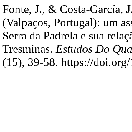
Fonte, J., & Costa-García, 
(Valpaços, Portugal): um a
Serra da Padrela e sua relaç
Tresminas.
Estudos Do Quat
(15), 39-58. https://doi.or