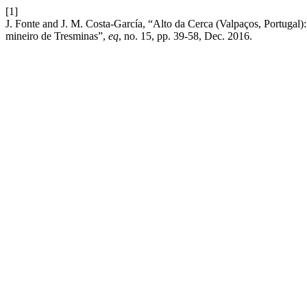
[1]
J. Fonte and J. M. Costa-García, “Alto da Cerca (Valpaços, Portugal):
mineiro de Tresminas”,
eq
, no. 15, pp. 39-58, Dec. 2016.