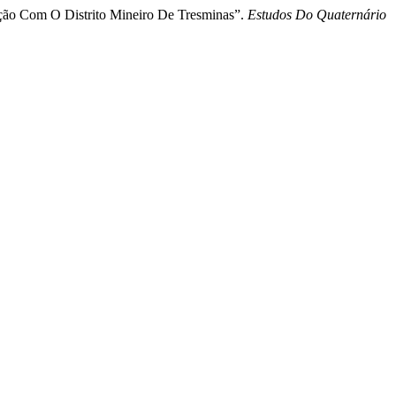
ação Com O Distrito Mineiro De Tresminas”.
Estudos Do Quaternário