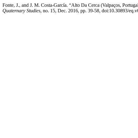
Fonte, J., and J. M. Costa-García. “Alto Da Cerca (Valpaços, Port
Quaternary Studies
, no. 15, Dec. 2016, pp. 39-58, doi:10.30893/eq.v