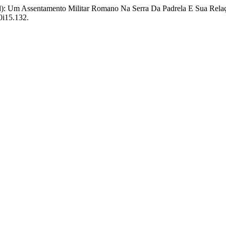
ugal): Um Assentamento Militar Romano Na Serra Da Padrela E Sua Rel
0i15.132.